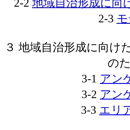
2-2
地域自治形成に向
2-3
モ
３ 地域自治形成に向け
の
3-1
アン
3-2
アン
3-3
エリ