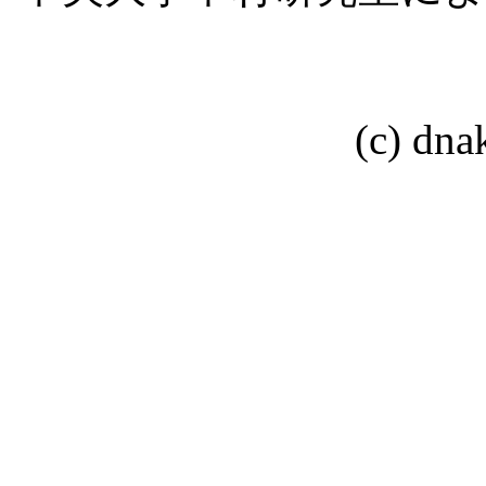
(c) dna