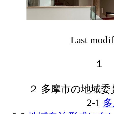
Last modif
２ 多摩市の地域
2-1
多