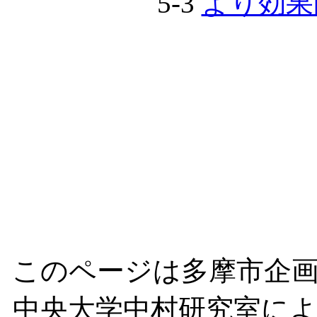
5-3
より効果
このページは多摩市企
中央大学中村研究室に